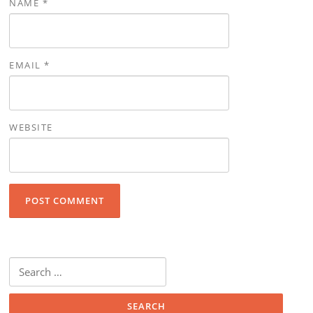
NAME
*
EMAIL
*
WEBSITE
Search for: